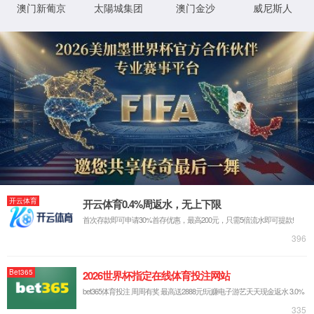
《晚间新闻》节目对此进行了专题报道。中共中央政治局委员、国务
院副总理张国清出席大会并讲话。
更多
01-20
综合新闻
信
米兰全站体育网页版陈鹏教授受邀参加煤与瓦斯突出事故调
查工作
米兰全站体育网页版申报的河北省深部地下工程灾害智能
防控与应急救援重点实验室成功获批
地球科学与工程学院联合申报的黑龙江省深震火山野外科
2026年01月13日