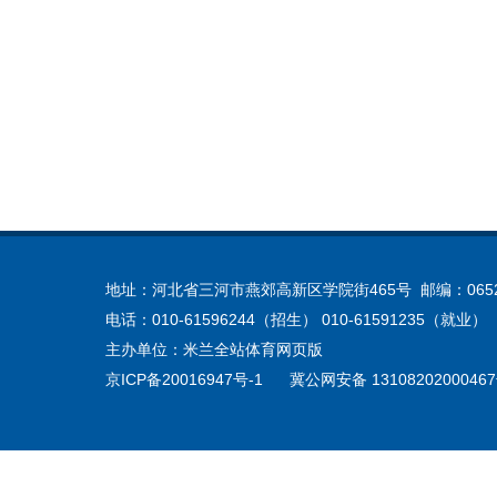
地址：河北省三河市燕郊高新区学院街465号 邮编：0652
电话：010-61596244（招生） 010-61591235（就业）
主办单位：米兰全站体育网页版
京ICP备20016947号-1
冀公网安备 1310820200046